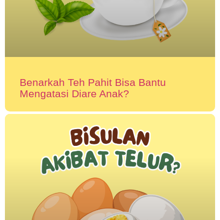
Benarkah Teh Pahit Bisa Bantu
Mengatasi Diare Anak?