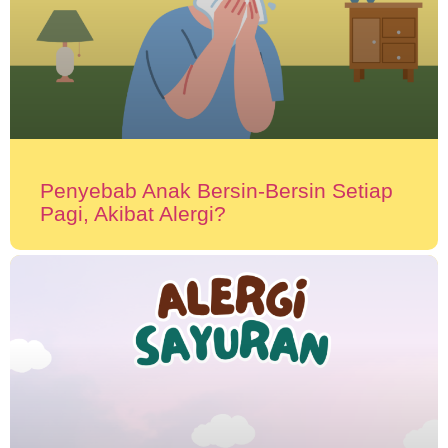
Penyebab Anak Bersin-Bersin Setiap
Pagi, Akibat Alergi?