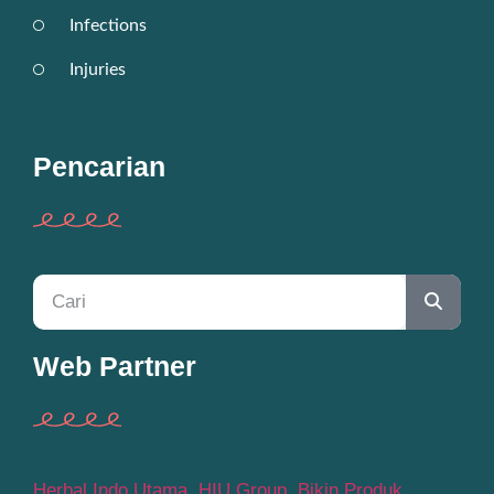
Infections
Injuries
Pencarian
Web Partner
Herbal Indo Utama
,
HIU Group
,
Bikin Produk
,