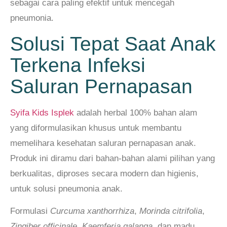
sebagai cara paling efektif untuk mencegah
pneumonia.
Solusi Tepat Saat Anak
Terkena Infeksi
Saluran Pernapasan
Syifa Kids Isplek
adalah herbal 100% bahan alam
yang diformulasikan khusus untuk membantu
memelihara kesehatan saluran pernapasan anak.
Produk ini diramu dari bahan-bahan alami pilihan yang
berkualitas, diproses secara modern dan higienis,
untuk solusi pneumonia anak.
Formulasi
Curcuma xanthorrhiza
,
Morinda citrifolia
,
Zingiber officinale
,
Kaemferia galanga
, dan madu