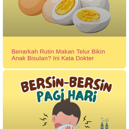
Benarkah Rutin Makan Telur Bikin
Anak Bisulan? Ini Kata Dokter