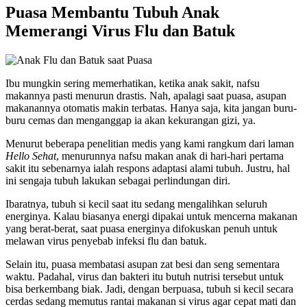
Puasa Membantu Tubuh Anak
Memerangi Virus Flu dan Batuk
Ibu mungkin sering memerhatikan, ketika anak sakit, nafsu
makannya pasti menurun drastis. Nah, apalagi saat puasa, asupan
makanannya otomatis makin terbatas. Hanya saja, kita jangan buru-
buru cemas dan menganggap ia akan kekurangan gizi, ya.
Menurut beberapa penelitian medis yang kami rangkum dari laman
Hello Sehat
, menurunnya nafsu makan anak di hari-hari pertama
sakit itu sebenarnya ialah respons adaptasi alami tubuh. Justru, hal
ini sengaja tubuh lakukan sebagai perlindungan diri.
Ibaratnya, tubuh si kecil saat itu sedang mengalihkan seluruh
energinya. Kalau biasanya energi dipakai untuk mencerna makanan
yang berat-berat, saat puasa energinya difokuskan penuh untuk
melawan virus penyebab infeksi flu dan batuk.
Selain itu, puasa membatasi asupan zat besi dan seng sementara
waktu. Padahal, virus dan bakteri itu butuh nutrisi tersebut untuk
bisa berkembang biak. Jadi, dengan berpuasa, tubuh si kecil secara
cerdas sedang memutus rantai makanan si virus agar cepat mati dan