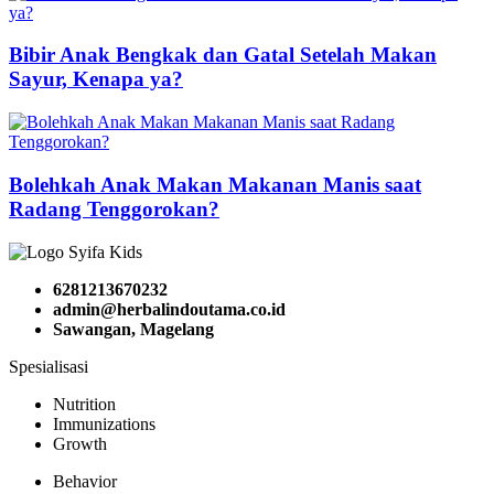
Bibir Anak Bengkak dan Gatal Setelah Makan
Sayur, Kenapa ya?
Bolehkah Anak Makan Makanan Manis saat
Radang Tenggorokan?
6281213670232
admin@herbalindoutama.co.id
Sawangan, Magelang
Spesialisasi
Nutrition
Immunizations
Growth
Behavior