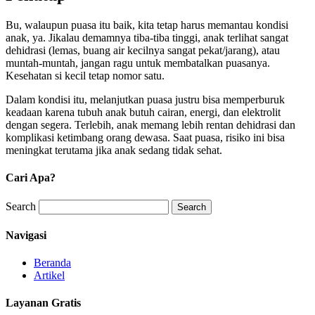
Bu, walaupun puasa itu baik, kita tetap harus memantau kondisi
anak, ya. Jikalau demamnya tiba-tiba tinggi, anak terlihat sangat
dehidrasi (lemas, buang air kecilnya sangat pekat/jarang), atau
muntah-muntah, jangan ragu untuk membatalkan puasanya.
Kesehatan si kecil tetap nomor satu.
Dalam kondisi itu, melanjutkan puasa justru bisa memperburuk
keadaan karena tubuh anak butuh cairan, energi, dan elektrolit
dengan segera. Terlebih, anak memang lebih rentan dehidrasi dan
komplikasi ketimbang orang dewasa. Saat puasa, risiko ini bisa
meningkat terutama jika anak sedang tidak sehat.
Cari Apa?
Search
Search
Navigasi
Beranda
Artikel
Layanan Gratis