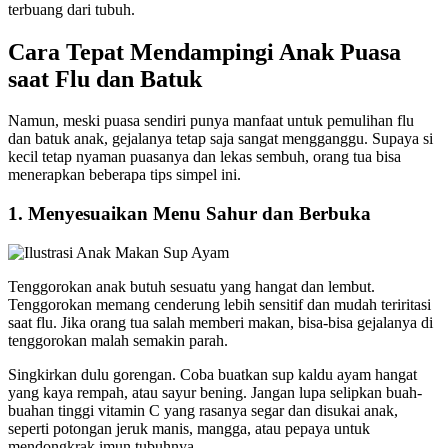
terbuang dari tubuh.
Cara Tepat Mendampingi Anak Puasa
saat Flu dan Batuk
Namun, meski puasa sendiri punya manfaat untuk pemulihan flu
dan batuk anak, gejalanya tetap saja sangat mengganggu. Supaya si
kecil tetap nyaman puasanya dan lekas sembuh, orang tua bisa
menerapkan beberapa tips simpel ini.
1. Menyesuaikan Menu Sahur dan Berbuka
Tenggorokan anak butuh sesuatu yang hangat dan lembut.
Tenggorokan memang cenderung lebih sensitif dan mudah teriritasi
saat flu. Jika orang tua salah memberi makan, bisa-bisa gejalanya di
tenggorokan malah semakin parah.
Singkirkan dulu gorengan. Coba buatkan sup kaldu ayam hangat
yang kaya rempah, atau sayur bening. Jangan lupa selipkan buah-
buahan tinggi vitamin C yang rasanya segar dan disukai anak,
seperti potongan jeruk manis, mangga, atau pepaya untuk
mendongkrak imun tubuhnya.