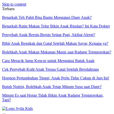
Skip to content
Terbaru
Benarkah Teh Pahit Bisa Bantu Mengatasi Diare Anak?
Benarkah Rutin Makan Telur Bikin Anak Bisulan? Ini Kata Dokter
Penyebab Anak Bersin-Bersin Setiap Pagi, Akibat Alergi?
Bibir Anak Bengkak dan Gatal Setelah Makan Sayur, Kenapa ya?
Bolehkah Anak Makan Makanan Manis saat Radang Tenggorokan?
Cara Meracik Jamu Kencur untuk Mengatasi Batuk Anak
Cek Penyebab Kulit Anak Terasa Gatal Setelah Berolahraga
Hormon Pertumbuhan Tinggi, Anak Perlu Tidur Cukup di Jam Ini!
Butuh Nutrisi, Bolehkah Anak Tetap Minum Susu saat Diare?
Minum Es saat Hujan Tidak Bikin Anak Radang Tenggorokan,
Tapi?