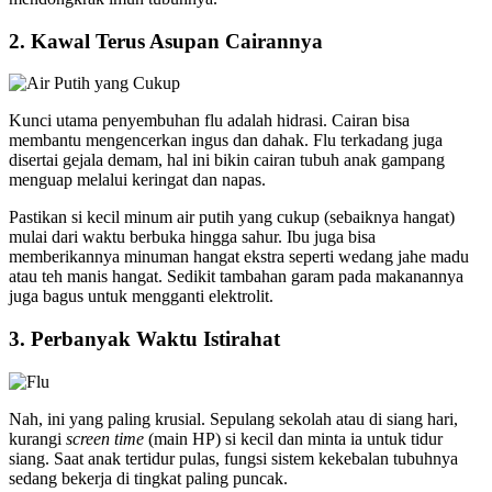
2. Kawal Terus Asupan Cairannya
Kunci utama penyembuhan flu adalah hidrasi. Cairan bisa
membantu mengencerkan ingus dan dahak. Flu terkadang juga
disertai gejala demam, hal ini bikin cairan tubuh anak gampang
menguap melalui keringat dan napas.
Pastikan si kecil minum air putih yang cukup (sebaiknya hangat)
mulai dari waktu berbuka hingga sahur. Ibu juga bisa
memberikannya minuman hangat ekstra seperti wedang jahe madu
atau teh manis hangat. Sedikit tambahan garam pada makanannya
juga bagus untuk mengganti elektrolit.
3. Perbanyak Waktu Istirahat
Nah, ini yang paling krusial. Sepulang sekolah atau di siang hari,
kurangi
screen time
(main HP) si kecil dan minta ia untuk tidur
siang. Saat anak tertidur pulas, fungsi sistem kekebalan tubuhnya
sedang bekerja di tingkat paling puncak.