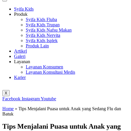
Syifa Kids
Produk
Syifa Kids Fluba
Syifa Kids Trupan
Syifa Kids Nafsu Makan
Syifa Kids Nervita
Syifa Kids Isplek
Produk Lain
Artikel
Galeri
Layanan
Layanan Konsumen
Layanan Konsultasi Medis
Karier
X
Facebook
Instagram
Youtube
Home
»
Tips Menjalani Puasa untuk Anak yang Sedang Flu dan
Batuk
Tips Menjalani Puasa untuk Anak yang