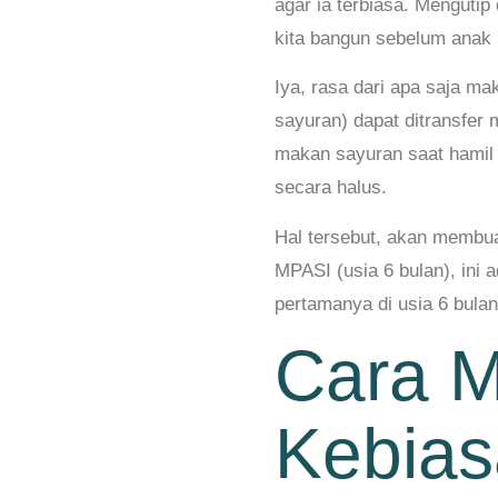
agar ia terbiasa. Mengutip
kita bangun sebelum anak 
Iya, rasa dari apa saja m
sayuran) dapat ditransfer m
makan sayuran saat hamil 
secara halus.
Hal tersebut, akan membuat
MPASI (usia 6 bulan), ini
pertamanya di usia 6 bula
Cara 
Kebia