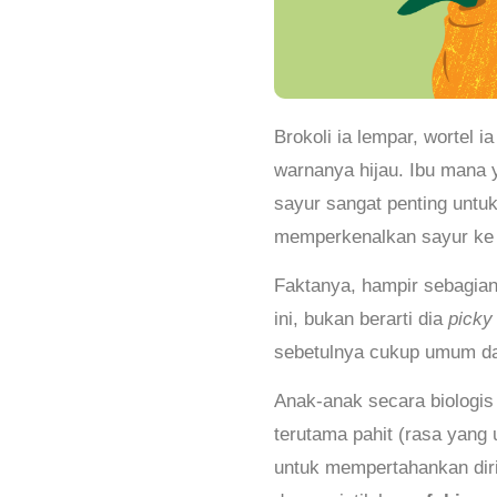
Brokoli ia lempar, wortel 
warnanya hijau. Ibu mana 
sayur sangat penting untu
memperkenalkan sayur ke 
Faktanya, hampir sebagian
ini, bukan berarti dia
picky
sebetulnya cukup umum dan
Anak-anak secara biologi
terutama pahit (rasa yang 
untuk mempertahankan diri 