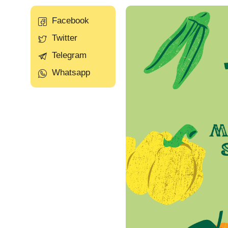
Facebook
Twitter
Telegram
Whatsapp