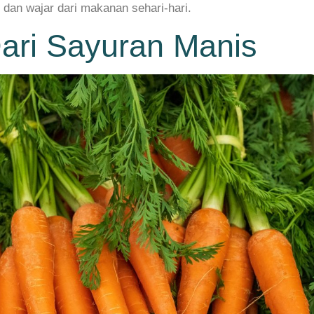
dan wajar dari makanan sehari-hari.
Dari Sayuran Manis