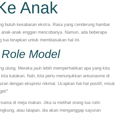
Ke Anak
g butuh kesabaran ekstra. Rasa yang cenderung hambar
at anak-anak enggan mencobanya. Namun, ada beberapa
ng tua terapkan untuk membiasakan hal ini.
h
Role Model
ang ulung. Mereka jauh lebih memperhatikan apa yang kita
 kita katakan. Nah, kita perlu menunjukkan antusiasme di
ran dengan ekspresi nikmat. Ucapkan hal-hal positif, misal
get!”
ama di meja makan. Jika ia melihat orang tua rutin
ngkung, atau lalapan, dia akan menganggap sayuran