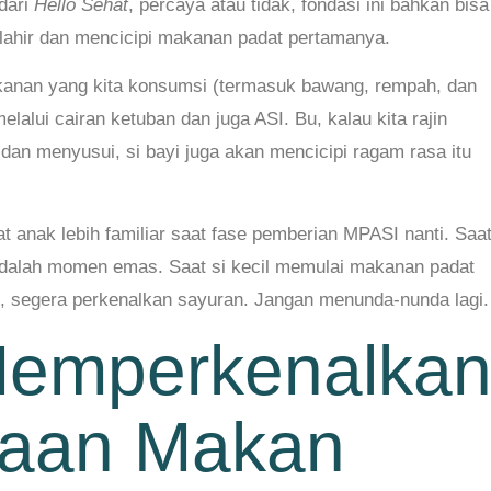
 dari
Hello Sehat
, percaya atau tidak, fondasi ini bahkan bisa
lahir dan mencicipi makanan padat pertamanya.
akanan yang kita konsumsi (termasuk bawang, rempah, dan
elalui cairan ketuban dan juga ASI. Bu, kalau kita rajin
dan menyusui, si bayi juga akan mencicipi ragam rasa itu
 anak lebih familiar saat fase pemberian MPASI nanti. Saa
 adalah momen emas. Saat si kecil memulai makanan padat
n, segera perkenalkan sayuran. Jangan menunda-nunda lagi.
Memperkenalka
saan Makan