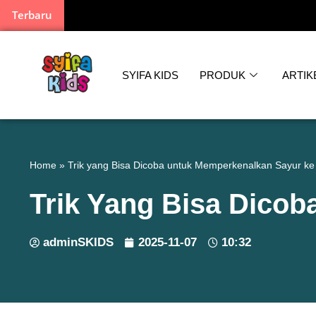
Terbaru
SYIFA KIDS
PRODUK
ARTIK
Home
»
Trik yang Bisa Dicoba untuk Memperkenalkan Sayur ke
Trik Yang Bisa Dico
adminSKIDS
2025-11-07
10:32