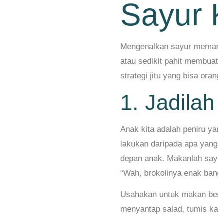
Sayur 
Mengenalkan sayur meman
atau sedikit pahit membu
strategi jitu yang bisa ora
1. Jadila
Anak kita adalah peniru y
lakukan daripada apa yang
depan anak. Makanlah sayu
“Wah, brokolinya enak ban
Usahakan untuk makan bers
menyantap salad, tumis ka