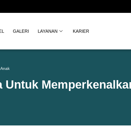
EL
GALERI
LAYANAN
KARIER
 Anak
ba Untuk Memperkenalka