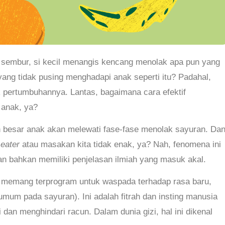
ia sembur, si kecil menangis kencang menolak apa pun yang
yang tidak pusing menghadapi anak seperti itu? Padahal,
k pertumbuhannya. Lantas, bagaimana cara efektif
anak, ya?
 besar anak akan melewati fase-fase menolak sayuran. Da
 eater
atau masakan kita tidak enak, ya? Nah, fenomena ini
 bahkan memiliki penjelasan ilmiah yang masuk akal.
s memang terprogram untuk waspada terhadap rasa baru,
umum pada sayuran). Ini adalah fitrah dan insting manusia
dan menghindari racun. Dalam dunia gizi, hal ini dikenal