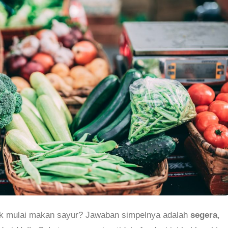
ak mulai makan sayur? Jawaban simpelnya adalah
segera
,