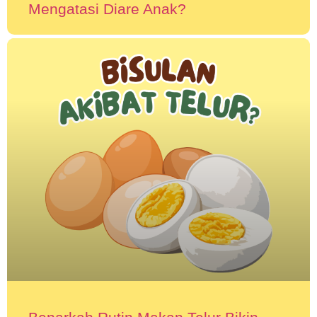
Mengatasi Diare Anak?