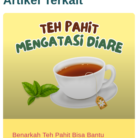
Artikel Terkait
Benarkah Teh Pahit Bisa Bantu