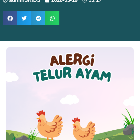
adminSKIDS
2026-05-19
15:17