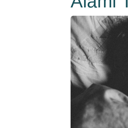
Alami 