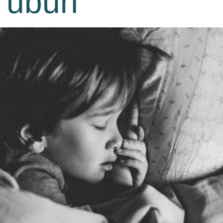
Tubuh