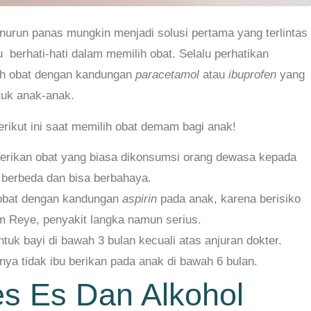
urun panas mungkin menjadi solusi pertama yang terlintas
u berhati-hati dalam memilih obat. Selalu perhatikan
lah obat dengan kandungan
paracetamol
atau
ibuprofen
yang
uk anak-anak.
erikut ini saat memilih obat demam bagi anak!
rikan obat yang biasa dikonsumsi orang dewasa kepada
 berbeda dan bisa berbahaya.
obat dengan kandungan
aspirin
pada anak, karena berisiko
 Reye, penyakit langka namun serius.
tuk bayi di bawah 3 bulan kecuali atas anjuran dokter.
nya tidak ibu berikan pada anak di bawah 6 bulan.
s Es Dan Alkohol