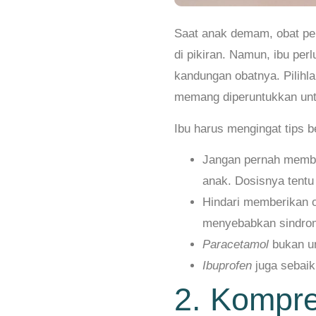
Saat anak demam, obat pen
di pikiran. Namun, ibu perl
kandungan obatnya. Pilih
memang diperuntukkan unt
Ibu harus mengingat tips b
Jangan pernah membe
anak. Dosisnya tentu
Hindari memberikan 
menyebabkan sindrom
Paracetamol
bukan un
Ibuprofen
juga sebaik
2. Kompre