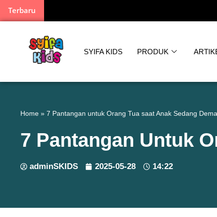
Terbaru
SYIFA KIDS
PRODUK
ARTIK
Home
»
7 Pantangan untuk Orang Tua saat Anak Sedang Dem
7 Pantangan Untuk 
adminSKIDS
2025-05-28
14:22