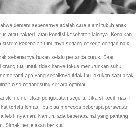
 bahwa demam sebenarnya adalah cara alami tubuh anak
irus atau bakteri, atau kondisi kesehatan lainnya. Kenaikan
 sistem kekebalan tubuhnya sedang bekerja dengan baik.
ak sebenarnya bukan selalu pertanda buruk. Saat
i orang tua untuk tidak hanya fokus menurunkan suhu
a memahami apa yang sebaiknya tidak ibu lakukan saat anak
han bisa berlangsung secara optimal.
nak memerlukan pengobatan segera. Jika si kecil masih
rlihat terlalu lemas, ibu bisa mencoba beberapa perawatan
 lebih nyaman. Namun, ada beberapa hal yang pantang
. Simak penjelasan berikut!