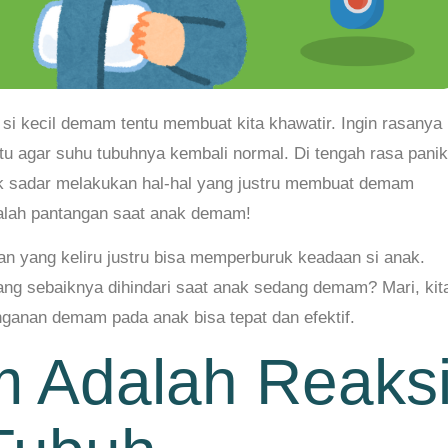
 si kecil demam tentu membuat kita khawatir. Ingin rasanya
tu agar suhu tubuhnya kembali normal. Di tengah rasa panik
tak sadar melakukan hal-hal yang justru membuat demam
dalah pantangan saat anak demam!
an yang keliru justru bisa memperburuk keadaan si anak.
yang sebaiknya dihindari saat anak sedang demam? Mari, kit
ganan demam pada anak bisa tepat dan efektif.
 Adalah Reaks