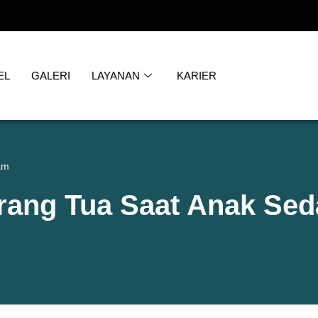
EL
GALERI
LAYANAN
KARIER
am
Orang Tua Saat Anak S