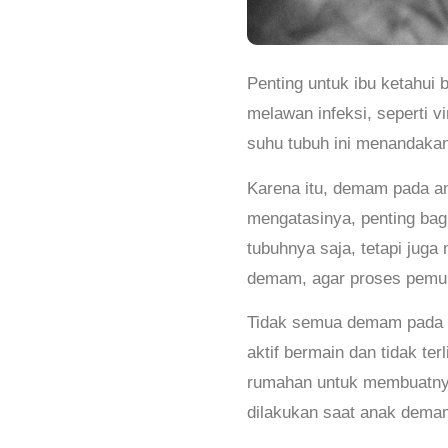
Penting untuk ibu ketahui
melawan infeksi, seperti v
suhu tubuh ini menandakan
Karena itu, demam pada an
mengatasinya, penting bag
tubuhnya saja, tetapi jug
demam, agar proses pemuli
Tidak semua demam pada a
aktif bermain dan tidak te
rumahan untuk membuatnya
dilakukan saat anak demam