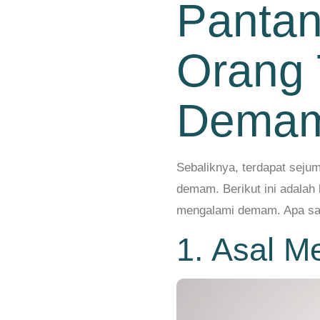
Pantan
Orang 
Dema
Sebaliknya, terdapat seju
demam. Berikut ini adalah 
mengalami demam. Apa sa
1. Asal M