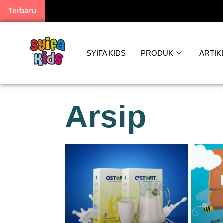
Terbaru
SYIFA KIDS
PRODUK
ARTIK
Arsip